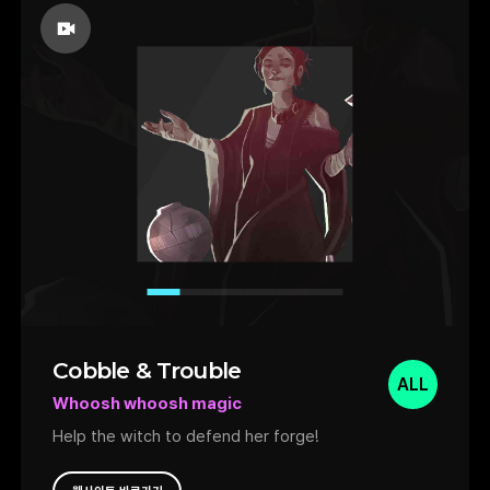
자부하시는 분, 취향이 맞는 분은 할인할 때
한번 고민해 보세요.
Cobble & Trouble
ALL
Whoosh whoosh magic
Help the witch to defend her forge!