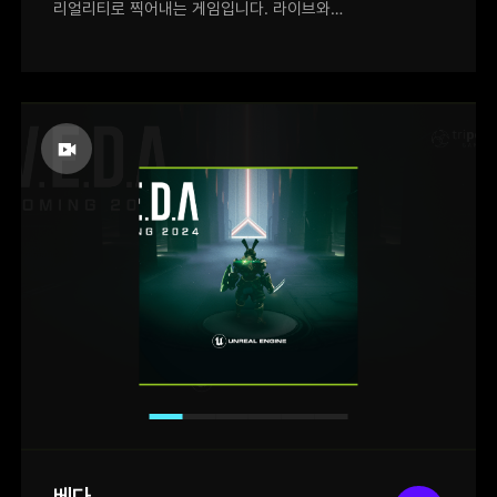
리얼리티로 찍어내는 게임입니다. 라이브와
광고타임을 잘 조절하며 돈을 벌고, 라이브
상황에서는 시청자들이 원하는 장면들을
앵글에 잘 맞춰 찍어야합니다. (꽃들을 더
보고싶다, 너무 줌인하지 마라, 자극적인걸
보고싶다 등) 소재나 컨셉은 매력적인데 버그나
충돌로 플레이가 매끄럽지 못하고 장면을
스킵스킵하게 되서 아쉬웠습니다. 배급사가
디볼버 디지털이면 한국어 기대해봐도 될듯?
베다