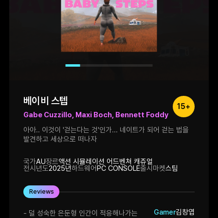
좀 억지 아니냐! 라는 생각이 전혀 들지
않을만큼 타당하고 그럴듯한 사건현장과
증거들의 향연. 정말 좋습니다. 저는 무슨 수를
써서라도 이 작품을 꼭 사야겠어요. 이 다음
이야기를 꼭 봐야겠단 말입니다. 제작진분들,
저랑 진짜 쿨거래 합시다! 아니 근데 저만
어디선가 목소리가 들리나요 왜 보이스가
하나도 없는데 풀보이스 애니를 본 것 같지...
베이비 스텝
15+
Gabe Cuzzillo, Maxi Boch, Bennett Foddy
아아.. 이것이 '걷는다는 것'인가... 네이트가 되어 걷는 법을
발견하고 세상으로 떠나자
국가
AU
장르
액션 시뮬레이션 어드벤쳐 캐쥬얼
전시년도
2025년
하드웨어
PC CONSOLE
출시마켓
스팀
Reviews
Gamer
김창엽
- 덜 성숙한 은둔형 인간이 적응해나가는