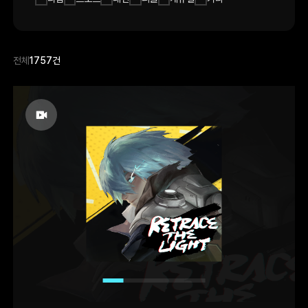
전체
1757건