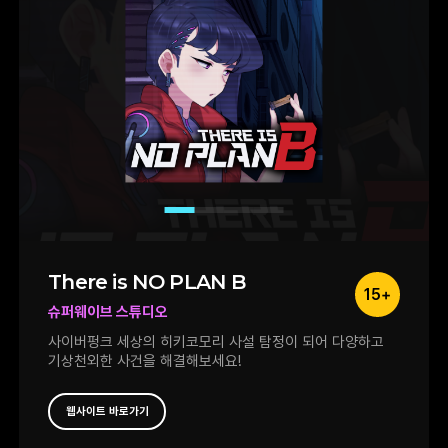
당황스러웠으나 선택지가 아니어서 게임 진행
자체에는 크게 영향을 주지 않아 부담없이
플레이할 수 있었습니다.
There is NO PLAN B
15+
슈퍼웨이브 스튜디오
사이버펑크 세상의 히키코모리 사설 탐정이 되어 다양하고
기상천외한 사건을 해결해보세요!
웹사이트 바로가기