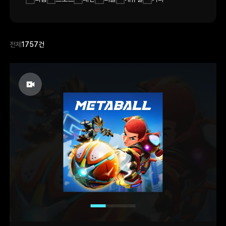
전체
1757건