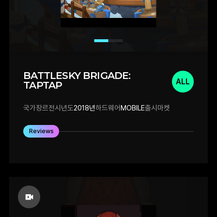
BATTLESKY BRIGADE:
ALL
TAPTAP
국가
장르
전시년도
2018년
하드웨어
MOBILE
출시마켓
Reviews