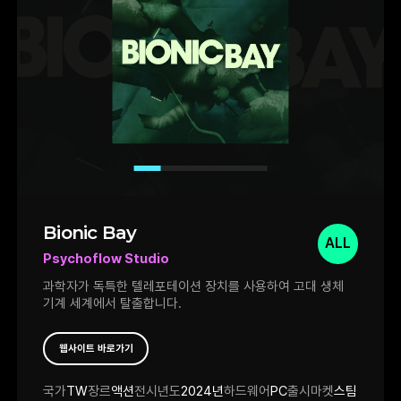
Bionic Bay
ALL
Psychoflow Studio
과학자가 독특한 텔레포테이션 장치를 사용하여 고대 생체
기계 세계에서 탈출합니다.
웹사이트 바로가기
국가
TW
장르
액션
전시년도
2024년
하드웨어
PC
출시마켓
스팀