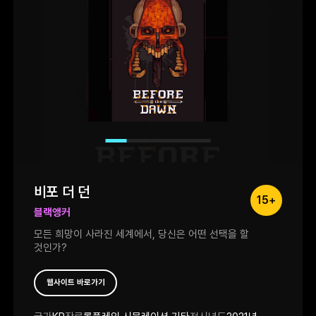
비포 더 던
15+
블랙앵커
모든 희망이 사라진 세계에서, 당신은 어떤 선택을 할
것인가?
웹사이트 바로가기