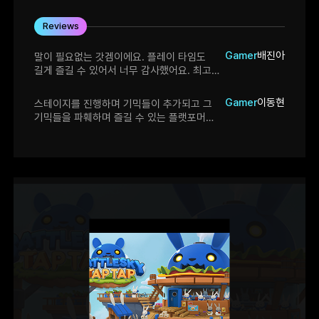
Reviews
Gamer
배진아
말이 필요없는 갓겜이에요. 플레이 타임도
길게 즐길 수 있어서 너무 감사했어요. 최고의
게임!
Gamer
이동현
스테이지를 진행하며 기믹들이 추가되고 그
기믹들을 파훼하며 즐길 수 있는 플랫포머
어두운 분위기도 게임과 잘 어우러지기는
하나, 스위치 같은게 잘 표현이 안될 때가 있는
것 같아서 특색있게 만들어주거나 표시가 잘
되면 더욱 좋을 것 같았습니다. 게임자체는
매우 재미있었습니다!