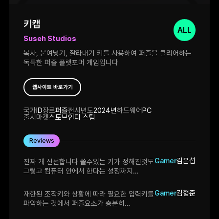
키캡
ALL
Suseh Studios
복사, 붙여넣기, 잘라내기 키를 사용하여 퍼즐을 클리어하는
독특한 퍼즐 플랫포머 게임입니다
웹사이트 바로가기
국가
ID
장르
퍼즐
전시년도
2024년
하드웨어
PC
출시마켓
스토브인디 스팀
Reviews
Gamer
김은섭
진짜 개 신선합니다 쓸수있는 키가 정해진것도
그렇고 컴퓨터 안에서 한다는 설정까지
독특함의 끝판왕을 본것같아 신기했습니다
Gamer
김형준
재한된 조작키와 상황에 따라 필요한 입력키를
파악하는 것에서 퍼즐요소가 충분히
들어갔으며 세밀한 조작도 필요한 점에서