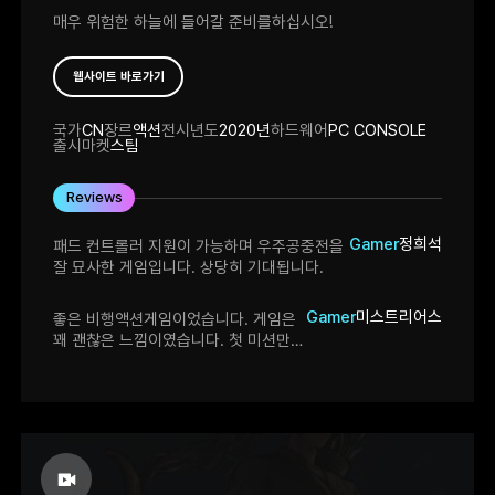
매우 위험한 하늘에 들어갈 준비를하십시오!
웹사이트 바로가기
국가
CN
장르
액션
전시년도
2020년
하드웨어
PC CONSOLE
출시마켓
스팀
Reviews
Gamer
정희석
패드 컨트롤러 지원이 가능하며 우주공중전을
잘 묘사한 게임입니다. 상당히 기대됩니다.
Gamer
미스트리어스
좋은 비행액션게임이었습니다. 게임은
꽤 괜찮은 느낌이였습니다. 첫 미션만
하고 종료했습니다. 다만 배경이 애매한
색감을 가지는데 이 때문에 적의 본함의
파츠 구분이 잘 보이지 않습니다.