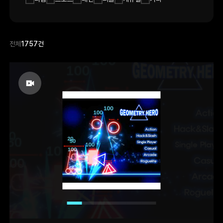
전체
1757건