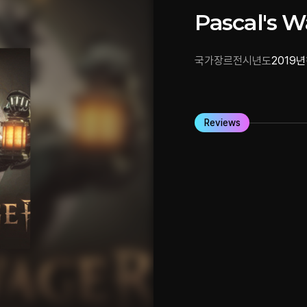
Pascal's 
국가
장르
전시년도
2019년
Reviews