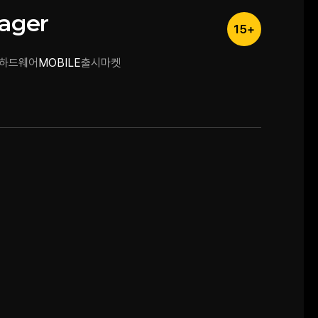
Wager
15+
하드웨어
MOBILE
출시마켓