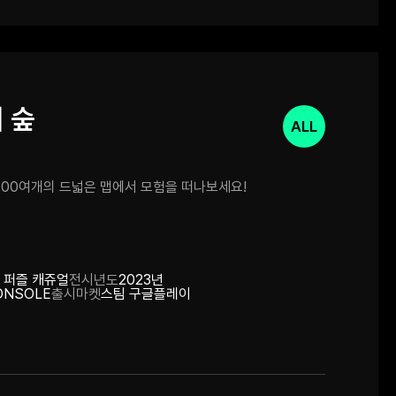
 숲
ALL
200여개의 드넓은 맵에서 모험을 떠나보세요!
 퍼즐 캐쥬얼
전시년도
2023년
ONSOLE
출시마켓
스팀 구글플레이