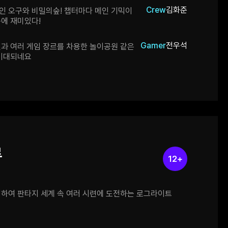
Crew
김화준
인 오구와 비밀의숲! 챕터마다 메인 기믹이
에 재미있다!
Gamer
전우석
과 여러 게임 장르를 차용한 놀이공원 같은
 기대되네요
루
12+
하여 판타지 세계 속 여러 시련에 도전하는 로그라이트