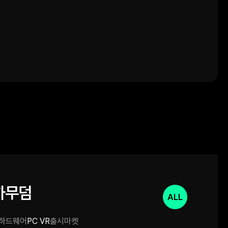
하무덤
ALL
하드웨어
PC VR
출시마켓