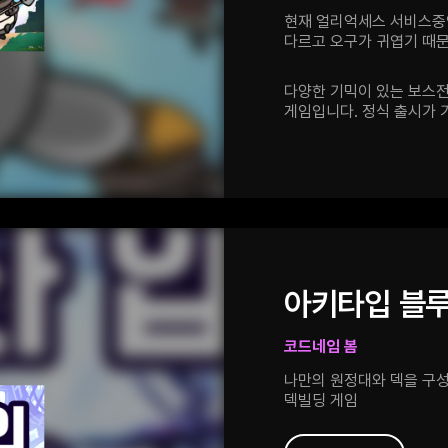
현재 얼리억세스 서비스중
다르고 오구가 귀엽기 때문
다양한 기믹이 있는 보스전
게임입니다. 정식 출시가
아키타입 블
코드네임 봄
나만의 원정대와 덱을 구성
덱빌딩 게임