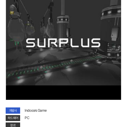
습니다.
Indooors Game
개발사
PC
하드웨어
장르