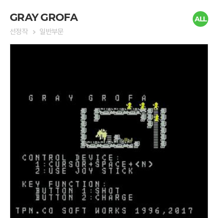
나는 플레이 하다가 도중에 막혔
다.
GRAY GROFA
ALL
선정작
일반부문