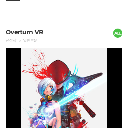
Overturn VR
ALL
선정작
일반부문