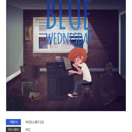
버프스튜디오
개발사
PC
하드웨어