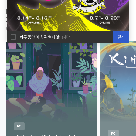
BIC X 구글플레이 인디페스트 어워즈 TOP
20
UP for the Finals
하루 동안 이 창을 열지 않습니다.
닫기
PC
PC