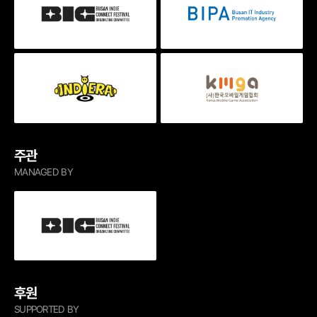
주관
MANAGED BY
후원
SUPPORTED BY