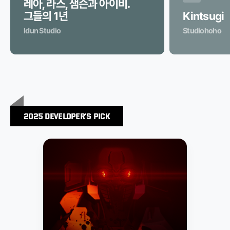
레아, 라스, 샘슨과 아이비.
그들의 1년
Kintsugi
Idun Studio
Studiohoho
개발자픽
2025 DEVELOPER's PICK