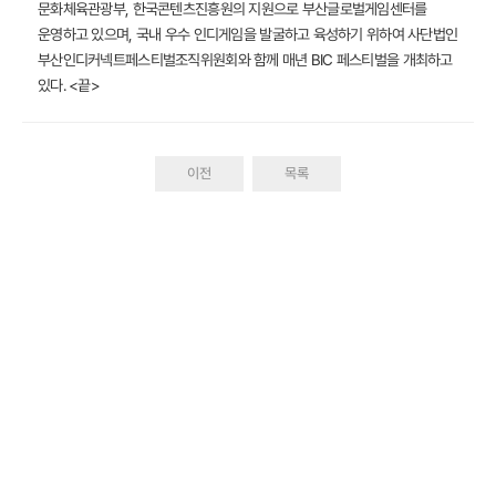
문화체육관광부, 한국콘텐츠진흥원의 지원으로 부산글로벌게임센터를
운영하고 있으며, 국내 우수 인디게임을 발굴하고 육성하기 위하여 사단법인
부산인디커넥트페스티벌조직위원회와 함께 매년 BIC 페스티벌을 개최하고
있다. <끝>
이전
목록