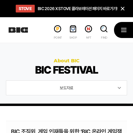
닫
STOVE
희망스튜디오
GO TO
GO TO
OPEN
BIC 2026 X STOVE 콜라보레이션 페이지 바로가기!
아이들에게 희망 버프 주고, 닌텐도 스위치2 받기!
인디게임 테스트 베드 '비라운지' 바로가기!
'인디게임 큐레이션' 페이지 바로가기!
BIC 2026 STEAM SALE PAGE
메뉴
POINT
SHOP
NFT
FIND
About BIC
BIC FESTIVAL
보도자료
BIC 조직위, 게임 인재들을 위한 ‘BIC 온라인 게임잼