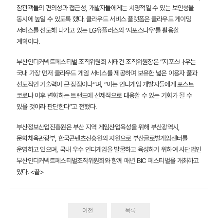
참관객들의 편의성과 접근성, 개발자들에게는 치명적일 수 있는 보안성을
동시에 높일 수 있도록 했다. 클라우드 서비스 플랫폼은 클라우드 게이밍
서비스를 선도해 나가고 있는 LG유플러스의 ‘지포스나우’를 활용할
계획이다.
부산인디커넥트페스티벌 조직위원회 서태건 조직위원장은 “지포스나우는
국내 가장 먼저 클라우드 게임 서비스를 제공하며 보유한 넓은 이용자 풀과
선도적인 기술력이 큰 장점이다”며, “이는 인디게임 개발자들에게 포스트
코로나 이후 변화하는 트랜드에 선제적으로 대응할 수 있는 기회가 될 수
있을 것이라 판단한다”고 전했다.
부산정보산업진흥원은 부산 지역 게임산업육성을 위해 부산광역시,
문화체육관광부, 한국콘텐츠진흥원의 지원으로 부산글로벌게임센터를
운영하고 있으며, 국내 우수 인디게임을 발굴하고 육성하기 위하여 사단법인
부산인디커넥트페스티벌조직위원회와 함께 매년 BIC 페스티벌을 개최하고
있다. <끝>
이전
목록