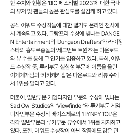
한 수치와 현황은 ‘BIC 페스티벌 2023’에 대한 국내
외 유저 및 팬들의 높은 관심도를 실감케 하고 있다.
공식 어워드 수상작들에 대한 열기도 온라인 전시에
서 계속되고 있다. 그랑프리 수상에 빛나는 DANGE
N Entertainment의 ‘Dungeon Drafters’와 라이징
스타의 흥도르흥돌의 ‘세그먼트 트윈즈’는 다운로드
와 뷰 수를 통해 그 인기를 입증하고 있다. 특히, 어워
드 수상작 중, 루키부문 실험성 부문에 이름을 올린
이게게개임의 ‘키키캐키캡’은 다운로드와 리뷰 수에
서 1위를 달리고 있다.
더불어, 일반부문 게임디자인 부문의 수상에 빛나는
Sad Owl Studios의 ‘Viewfinder’와 루키부문 게임
디자인부문 수상작 베이스제로의 ‘HYNPYTOL’은
각각 일반부문과 루키부문 뷰수에서 1위를 차지하고
있다. 또한, 어워드 수상작이 아닌 작품에도 많은 관