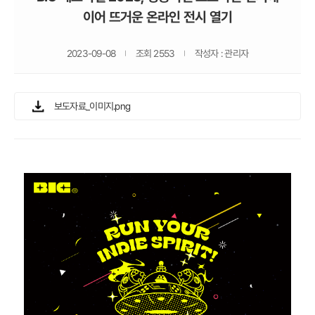
이어 뜨거운 온라인 전시 열기
2023-09-08
조회 2553
작성자 : 관리자
보도자료_이미지.png