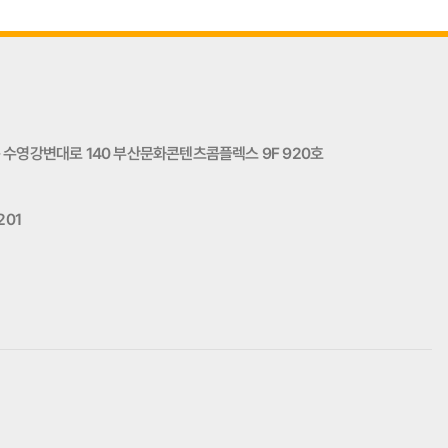
수영강변대로 140 부산문화콘텐츠콤플렉스 9F 920호
201