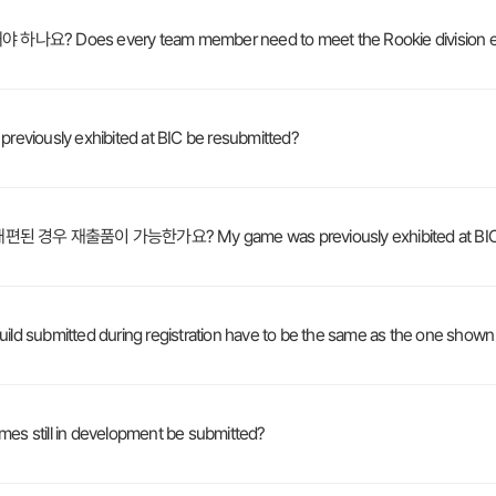
very team member need to meet the Rookie division eligibi
ly exhibited at BIC be resubmitted?
이 가능한가요? My game was previously exhibited at BIC but has 
d during registration have to be the same as the one shown at 
ll in development be submitted?