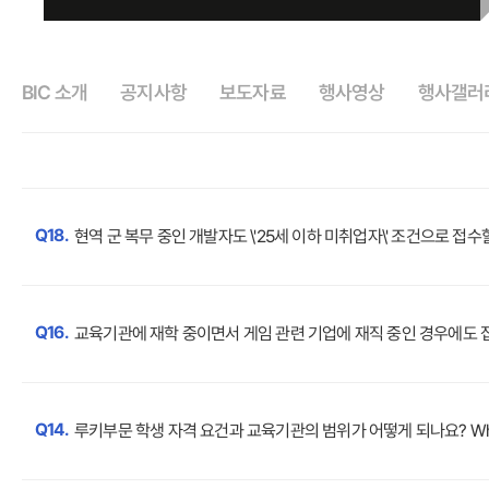
BIC 소개
공지사항
보도자료
행사영상
행사갤러
Q18.
현역 군 복무 중인 개발자도 \'25세 이하 미취업자\' 조건으로 접수할 수 있나요? Can a
Q16.
교육기관에 재학 중이면서 게임 관련 기업에 재직 중인 경우에도 접수할 수 있나요? Can 
Q14.
루키부문 학생 자격 요건과 교육기관의 범위가 어떻게 되나요? What are the student