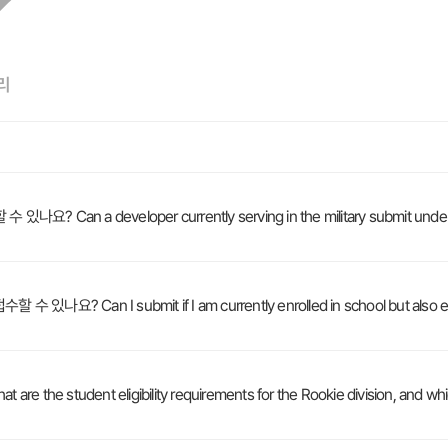
리
 developer currently serving in the military submit under the \
I submit if I am currently enrolled in school but also emp
 eligibility requirements for the Rookie division, and which edu