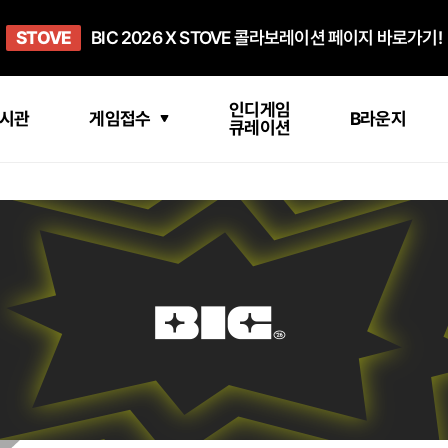
희망스튜디오
STOVE
GO TO
GO TO
OPEN
BIC 2026 X STOVE 콜라보레이션 페이지 바로가기!
아이들에게 희망 버프 주고, 닌텐도 스위치2 받기!
인디게임 테스트 베드 '비라운지' 바로가기!
'인디게임 큐레이션' 페이지 바로가기!
BIC 2026 STEAM SALE PAGE
인디게임
시관
게임접수
B라운지
큐레이션