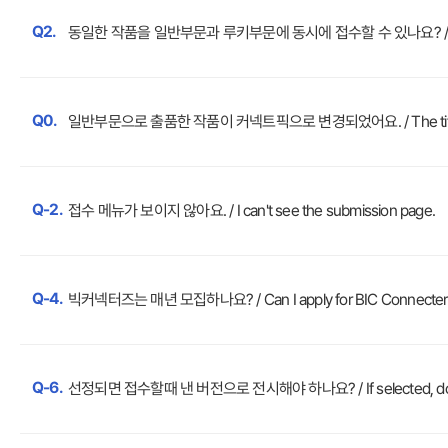
Q2.
동일한 작품을 일반부문과 루키부문에 동시에 접수할 수 있나요? / Can the same
Q0.
일반부문으로 출품한 작품이 커넥트픽으로 변경되었어요. / The title that was i
Q-2.
접수 메뉴가 보이지 않아요. / I can't see the submission page.
Q-4.
빅커넥터즈는 매년 모집하나요? / Can I apply for BIC Connecters 
Q-6.
선정되면 접수할때 낸 버전으로 전시해야 하나요? / If selected, do I have t