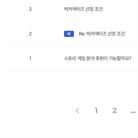
3
빅커넥터즈 선정 조건
2
Re: 빅커넥터즈 선정 조건
1
스토리 게임 분야 후원이 가능할까요?
1
2
...