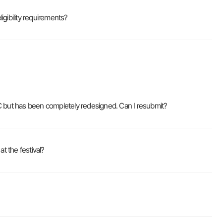
lity requirements?
been completely redesigned. Can I resubmit?
the festival?