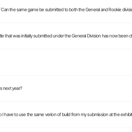
 game be submitted to both the General and Rookie division
nitially submitted under the General Division has now been cha
next year?
o use the same verion of build from my submission at the exhibit