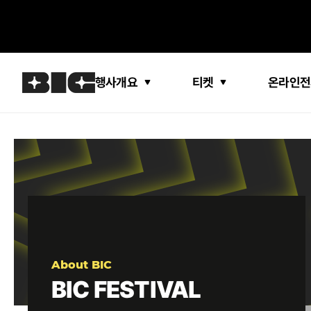
행사개요
티켓
온라인전
About BIC
BIC FESTIVAL