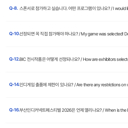
Q-8.
스폰서로 참가하고 싶습니다. 어떤 프로그램이 있나요? / I would like to pa
Q-10.
선정되면 꼭 직접 참가해야 하나요? / My game was selected! Do I h
Q-12.
BIC 전시작품은 어떻게 선정되나요? / How are exhibitors select
Q-14.
인디게임 출품에 제한이 있나요? / Are there any restrictions on w
Q-16.
부산인디커넥트페스티벌 2026은 언제 열리나요? / When is the B