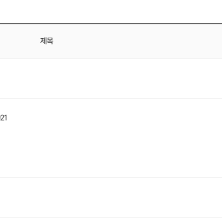
제목
21