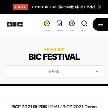
닫
STOVE
희망스튜디오
GO TO
GO TO
OPEN
BIC 2026 X STOVE 콜라보레이션 페이지 바로가기!
아이들에게 희망 버프 주고, 닌텐도 스위치2 받기!
인디게임 테스트 베드 '비라운지' 바로가기!
'인디게임 큐레이션' 페이지 바로가기!
BIC 2026 STEAM SALE PAGE
메뉴
POINT
SHOP
NFT
FIND
About BIC
BIC FESTIVAL
공지사항
BICF 2021 데모데이 오픈! / BICF 2021 Demo