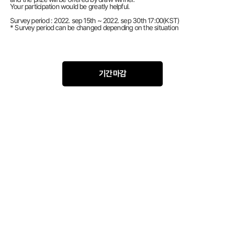
Your participation would be greatly helpful.
Survey period : 2022. sep 15th ~ 2022. sep 30th 17:00(KST)
* Survey period can be changed depending on the situation
기간 마감