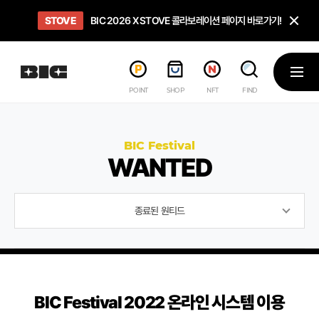
닫
STOVE
희망스튜디오
GO TO
GO TO
OPEN
BIC 2026 X STOVE 콜라보레이션 페이지 바로가기!
아이들에게 희망 버프 주고, 닌텐도 스위치2 받기!
인디게임 테스트 베드 '비라운지' 바로가기!
'인디게임 큐레이션' 페이지 바로가기!
BIC 2026 STEAM SALE PAGE
메뉴
POINT
SHOP
NFT
FIND
BIC Festival
WANTED
종료된 원티드
BIC Festival 2022 온라인 시스템 이용