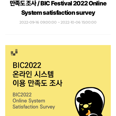
만족도 조사 / BIC Festival 2022 Online
System satisfaction survey
2022-09-16 09:00:00 ~ 2022-10-06 15:00:00