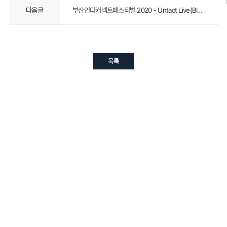
다음글
부산인디커넥트페스티벌 2020 - Untact Live(BIC Festival 2020 - Untact Live)
목록