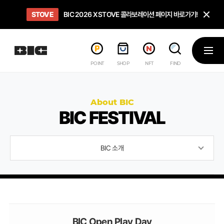
닫
STOVE
희망스튜디오
GO TO
GO TO
OPEN
BIC 2026 X STOVE 콜라보레이션 페이지 바로가기!
아이들에게 희망 버프 주고, 닌텐도 스위치2 받기!
인디게임 테스트 베드 '비라운지' 바로가기!
'인디게임 큐레이션' 페이지 바로가기!
BIC 2026 STEAM SALE PAGE
메뉴
POINT
SHOP
NFT
FIND
About BIC
BIC FESTIVAL
BIC 소개
BIC Open Play Day