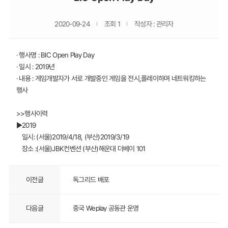
2020-09-24
조회 1
작성자 : 관리자
· 행사명 : BIC Open Play Day
· 일시 : 2019년
· 내용 : 게임개발자가 서로 개발중인 게임을 전시,플레이하며 네트워킹하는
행사
>>행사이력
▶2019
일시: (서울)2019/4/18, (부산)2019/3/19
장소 :(서울)JBK컨벤션 (부산)해운대 더베이 101
이전글
독그리드 배포
다음글
중국 Weplay 공동관 운영