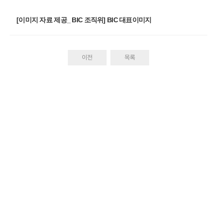
[이미지 자료 제공_ BIC 조직위] BIC 대표이미지
이전
목록