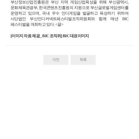
부산정보산업진흥원은 부산 지역 게임산업육성을 위해 부산광역시,
문화체육관광부, 한국콘텐츠진흥원의 지원으로 부산글로벌게임센터를
운영하고 있으며, 국내 우수 인디게임을 발굴하고 육성하기 위하여
사단법인 부산인디커넥트페스티벌조직위원회와 함께 매년 BIC
페스티벌을 개최하고 있다.
<
끝>
[
이미지 자료 제공_ BIC 조직위] BIC 대표이미지
이전
목록