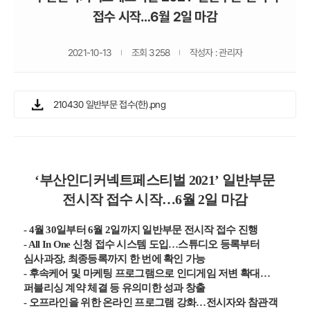
접수 시작…6월 2일 마감
2021-10-13
조회 3258
작성자 : 관리자
210430 일반부문 접수(한).png
‘부산인디커넥트페스티벌 2021’ 일반부문
전시작 접수 시작…6월 2일 마감
- 4
월 30일부터 6월 2일까지 일반부문 전시작 접수 진행
- All In One
신청 접수 시스템 도입…스튜디오 등록부터
심사과장, 최종등록까지 한 번에 확인 가능
-
후속케어 및 마케팅 프로그램으로 인디게임 저변 확대…
퍼블리싱 계약 체결 등 유의미한 성과 창출
-
오프라인을 위한 온라인 프로그램 강화…전시자와 참관객