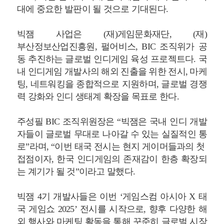
대에 중요한 발판이 될 것으로 기대된다.
빅잼 사업은 (재)게임문화재단, (재)
부산정보산업진흥원, 펄어비스, BIC 조직위가 공
동 추진하는 글로벌 인디게임 육성 프로젝트다. 국
내 인디게임 개발사의 해외 진출을 위한 전시, 마케
팅, 네트워킹을 종합적으로 지원하며, 글로벌 경쟁
력 강화와 인디 생태계 확장을 목표로 한다.
주성필 BIC 조직위원장은 “빅잼은 국내 인디 개발
자들이 글로벌 무대로 나아갈 수 있는 실질적인 통
로”라며, “이번 태국 전시는 현지 게이머들과의 첫
접점이자, 한국 인디게임의 존재감이 한층 확장되
는 계기가 될 것”이라고 말했다.
빅잼 4기 개발사들은 이번 ‘게임스컴 아시아 X 태
국 게임쇼 2025’ 전시를 시작으로, 향후 다양한 해
외 행사와 마케팅 활동을 통해 꾸준히 글로벌 시장