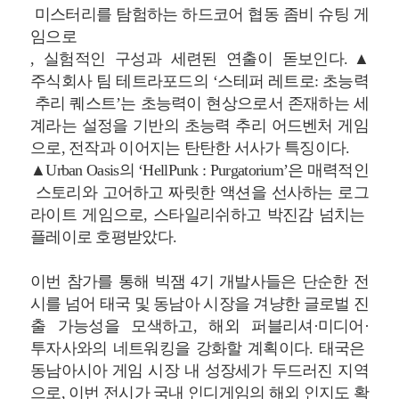
미스터리를 탐험하는 하드코어 협동 좀비 슈팅 게
임으로
, 실험적인 구성과 세련된 연출이 돋보인다.▲
주식회사 팀 테트라포드의 ‘스테퍼 레트로: 초능력
추리 퀘스트’는 초능력이 현상으로서 존재하는 세
계라는 설정을 기반의 초능력 추리 어드벤처 게임
으로, 전작과 이어지는 탄탄한 서사가 특징이다.
▲Urban Oasis의 ‘HellPunk
:
Purgatorium’은 매력적인
스토리와 고어하고 짜릿한 액션을 선사하는 로그
라이트 게임으로, 스타일리쉬하고 박진감 넘치는
플레이로 호평받았다.
이번 참가를 통해 빅잼 4기 개발사들은 단순한 전
시를 넘어 태국 및 동남아 시장을 겨냥한 글로벌 진
출 가능성을 모색하고, 해외 퍼블리셔·미디어·
투자사와의 네트워킹을 강화할 계획이다. 태국은
동남아시아 게임 시장 내 성장세가 두드러진 지역
으로, 이번 전시가 국내 인디게임의 해외 인지도 확