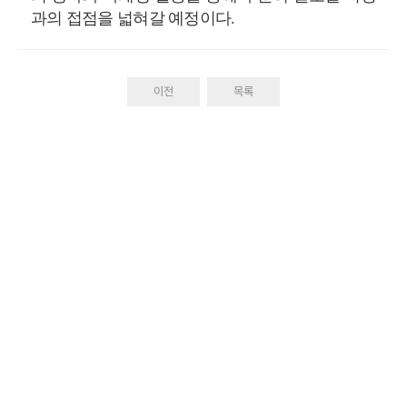
과의 접점을 넓혀갈 예정이다.
이전
목록