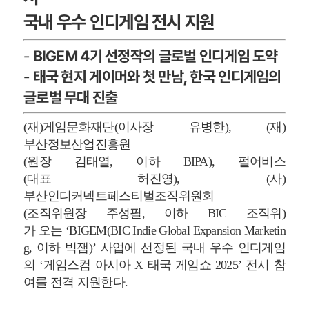
국내 우수 인디게임 전시 지원
-
BIGEM 4기 선정작의 글로벌 인디게임 도약
-
태국 현지 게이머와 첫 만남, 한국 인디게임의
글로벌 무대 진출
(재)게임문화재단(이사장 유병한), (재)
부산정보산업진흥원
(원장 김태열, 이하 BIPA), 펄어비스
(대표 허진영), (사)
부산인디커넥트페스티벌조직위원회
(조직위원장 주성필, 이하 BIC 조직위)
가 오는 ‘BIGEM(BIC Indie Global Expansion Marketin
g, 이하 빅잼)’ 사업에 선정된 국내 우수 인디게임
의 ‘게임스컴 아시아 X 태국 게임쇼 2025’ 전시 참
여를 전격 지원한다.