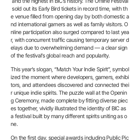
and the highest in BIC’s history. The Offline Festival
sold out its Early Bird tickets in record time, with th
e venue filled from opening day by both domestic a
nd international gamers as well as family visitors. O
nline participation also surged compared to last yea
r, with concurrent traffic causing temporary server d
elays due to overwhelming demand — a clear sign
of the festival’s global reach and popularity.
This year’s slogan, “Match Your Indie Spirit”, symbol
ized the moment where developers, gamers, exhibi
tors, and attendees discovered and connected thei
r unique indie spirits. The puzzle wall at the Openin
g Ceremony, made complete by fitting diverse piec
es together, vividly illustrated the identity of BIC as
a festival built by many different spirits uniting as o
ne.
On the first day, special awards including Public Pic