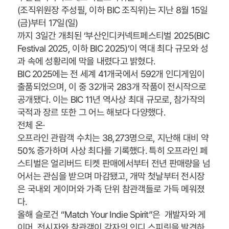
(조직위원장 주성필, 이하 BIC 조직위)는 지난 8월 15일
(금)부터 17일(일)
까지 3일간 개최된 ‘부산인디커넥트페스티벌 2025(BIC
Festival 2025, 이하 BIC 2025)’이 역대 최다 규모와 성
과 속에 성황리에 막을 내렸다고 밝혔다.
BIC 2025에는 전 세계 41개국에서 592개 인디게임이
출품되었으며, 이 중 32개국 283개 작품이 전시작으로
공개됐다. 이는 BIC 11년 역사상 최대 규모로, 참가작의
국적과 장르 또한 그 어느 해보다 다양했다.
전체 온·
오프라인 관람객 수치는 38,273명으로, 지난해 대비 약
50% 증가하며 사상 최다를 기록했다. 특히 오프라인 페
스티벌은 얼리버드 티켓 판매에서부터 전년 판매량을 넘
어서는 관심을 받으며 마감됐고, 개막 첫날부터 전시장
은 국내외 게이머와 가족 단위 참관객들로 가득 메워졌
다.
올해 슬로건 “Match Your Indie Spirit”은 개발자와 게
이머, 전시자와 참관객이 각자의 인디 스피릿을 발견하