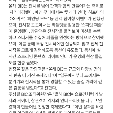
올해 BIC는 전시를 넘어 관객과 함께 만들어가는 축제로
자리매김했다. 메인 무대에서는 ‘투게더 인디’, ‘하프타임
OX 퀴즈’, ‘파인딩 모모’ 등 관객 참여형 이벤트가 진행됐
으며, 전시장 곳곳에서는 리플렛을 활용한 ‘스피릿 퍼즐’
이 운영됐다. 참관객은 전시작을 둘러보며 미션을 수행
하고 스티커를 수집해 퍼즐을 완성하는 방식으로 참여했
으며, 이를 통해 특정 전시작에만 집중되지 않고 전체 전
시작을 고르게 경험하도록 동선이 유도됐다. 동시에 실
시간 스트리밍 콘텐츠 ‘라이브 인디’가 운영돼 현장 몰입
도를 한층 높였다.
현장을 찾은 관람객은 “올해 BIC는 규모와 다양성 면에
서 한층 더 커진 축제였다”며 “입구에서부터 느껴지는
분위기와 전시작을 통해 경험할 수 있는 즐길 거리에 깊
은 감동을 받았다”고 전했다.
주성필 BIC 조직위원장은 “올해 BIC는 슬로건처럼 개발
자와 게이머, 참관객이 각자의 인디 스피릿을 나누고 연
결하며 만들어낸 진정한 축제였다”며 “이번 성과를 바탕