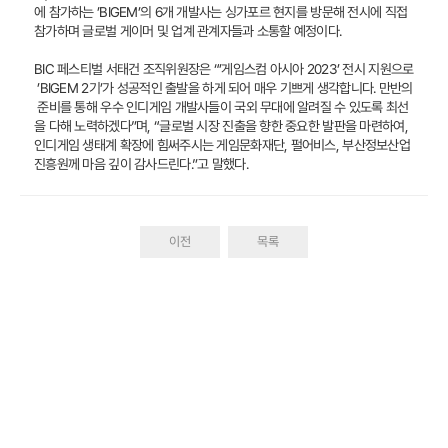
에 참가하는 ’BIGEM’의 6개 개발사는 싱가포르 현지를 방문해 전시에 직접
참가하며 글로벌 게이머 및 업계 관계자들과 소통할 예정이다.
BIC 페스티벌 서태건 조직위원장은 “’게임스컴 아시아 2023’ 전시 지원으로
’BIGEM 2기’가 성공적인 출발을 하게 되어 매우 기쁘게 생각합니다. 만반의
준비를 통해 우수 인디게임 개발사들이 국외 무대에 알려질 수 있도록 최선
을 다해 노력하겠다”며, “글로벌 시장 진출을 향한 중요한 발판을 마련하여,
인디게임 생태계 확장에 힘써주시는 게임문화재단, 펄어비스, 부산정보산업
진흥원께 마음 깊이 감사드린다.”고 말했다.
이전
목록