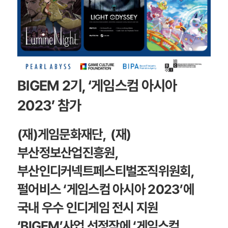
BIGEM 2기, ‘게임스컴 아시아
2023’ 참가
(재)게임문화재단, (재)
부산정보산업진흥원,
부산인디커넥트페스티벌조직위원회,
펄어비스 ‘게임스컴 아시아 2023’에
국내 우수 인디게임 전시 지원
‘BIGEM’사업 선정작에 ‘게임스컴