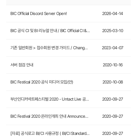
BIC Official Discord Server Open!
2026-04-14
BIC 공식 CI 및 BI 리뉴얼 안내 / BIC Official CI & BI Renewal Announcement
2025-03-10
기존 일반회원 > 접수회원 변경 가이드 / Change Membership Status (General Membership to Game Registration Membership)
2023-04-07
서버 점검 안내
2020-10-16
BIC Festical 2020 공식 미디어 모집(안)
2020-10-08
부산인디커넥트페스티벌 2020 - Untact Live 공식사이트 오픈! BIC Festival 2020 - Untact Live Official website OPEN!
2020-09-27
BIC Festival 2020 온라인개최 안내 Announcement of BIC Festival 2020 online only
2020-09-27
[자료] 공식로고 BI/CI 사용규정 ( BI/CI Standard Manual and Logo file)
2020-09-27