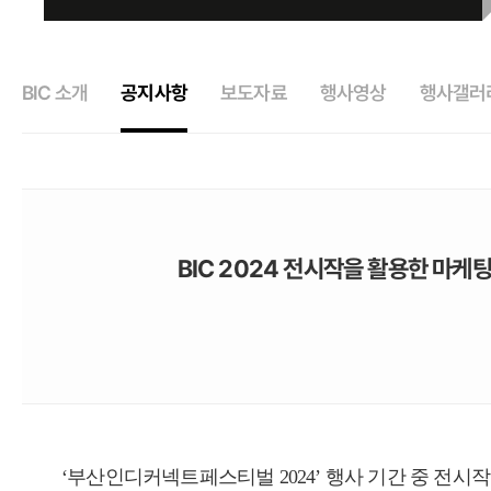
BIC 소개
공지사항
보도자료
행사영상
행사갤러
BIC 2024 전시작을 활용한 마케팅 및
‘
부산인디커넥트페스티벌
2024’ 행
사 기간 중 전시