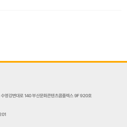
수영강변대로 140 부산문화콘텐츠콤플렉스 9F 920호
201