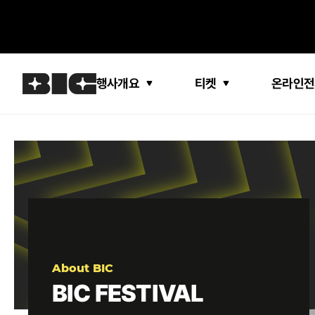
행사개요
티켓
온라인전
About BIC
BIC FESTIVAL