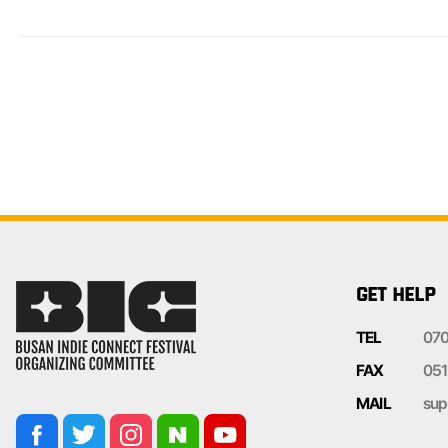
GET HELP
TEL
07
FAX
051
MAIL
sup