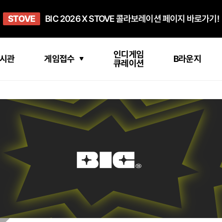
희망스튜디오
STOVE
GO TO
GO TO
OPEN
BIC 2026 X STOVE 콜라보레이션 페이지 바로가기!
아이들에게 희망 버프 주고, 닌텐도 스위치2 받기!
인디게임 테스트 베드 '비라운지' 바로가기!
'인디게임 큐레이션' 페이지 바로가기!
BIC 2026 STEAM SALE PAGE
인디게임
시관
게임접수
B라운지
큐레이션