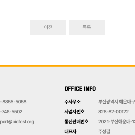
이전
목록
OFFICE INFO
0-8855-5058
주사무소
부산광역시 해운대구 
-746-5502
사업자번호
828-82-00122
port@bicfest.org
통신판매번호
2021-부산해운대-1
대표자
주성필