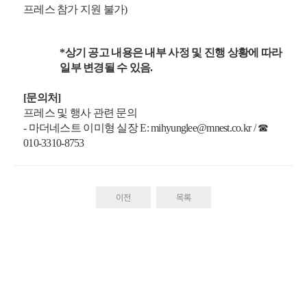
프레스 참가 지원 불가
)
*
상기 공고 내용은 내부 사정 및 진행 상황에 따라
일부 변경될 수 있음
.
[
문의처
]
프레스 및 행사 관련 문의
-
마더네스트 이미형 실장
E: mihyunglee@mnest.co.kr /
☎
010-3310-8753
이전
목록