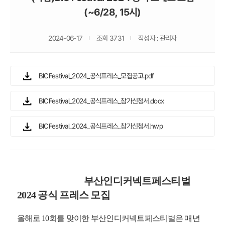
(~6/28, 15시)
2024-06-17
조회 3731
작성자 : 관리자
BICFestival_2024_공식프레스_모집공고.pdf
BICFestival_2024_공식프레스_참가신청서.docx
BICFestival_2024_공식프레스_참가신청서.hwp
부산인디커넥트페스티벌
2024
공식 프레스 모집
올해로
10
회를 맞이한 부산인디커넥트페스티벌은 매년