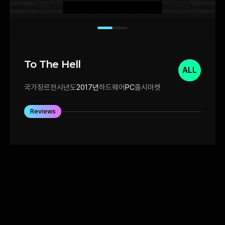
To The Hell
ALL
국가
장르
전시년도
2017년
하드웨어
PC
출시마켓
Reviews