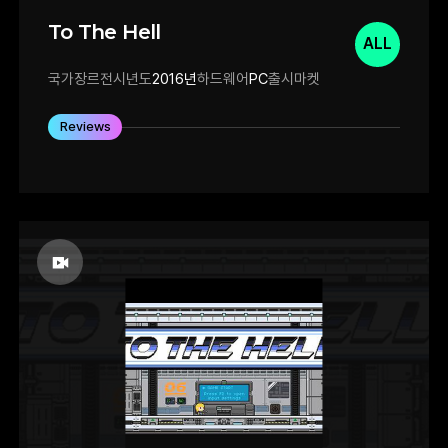
To The Hell
ALL
국가
장르
전시년도
2016년
하드웨어
PC
출시마켓
Reviews