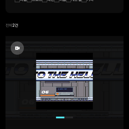
전체
2건