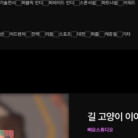
기술전시
퍼블릭 인디
퍼레이드 인디
스폰서쉽
파트너쉽
어워드
션
어드벤처
전략
리듬
스포츠
대전
퍼즐
캐쥬얼
기타
길 고양이 이
삐요스튜디오