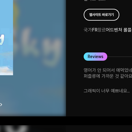
웹사이트 바로가기
국가
FR
장르
어드벤쳐 롤
Reviews
영어가 안 되어서 애먹었네
퍼즐류에 가까운 것 같아요
저희가 평소에 접할 수 없
플레이했습니다. 감사합니
그래픽이 너무 예쁘네요..