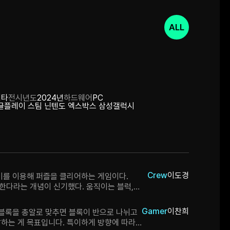
ALL
기타
전시년도
2024년
하드웨어
PC
글플레이 스팀 닌텐도 엑스박스 삼성갤럭시
Crew
이도경
이를 이용해 퍼즐을 클리어하는 게임이다.
한다라는 개념이 신기했다. 움직이는 블럭,
양한 공간 등 레벨 설계가 좋았다.
Gamer
이찬희
하는 게 목표입니다. 특이하게 방향에 따라