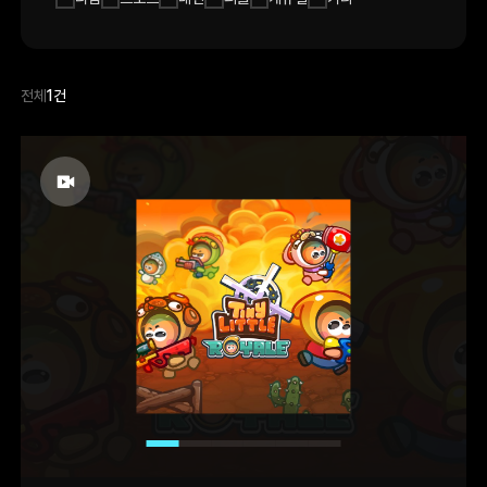
전체
1건