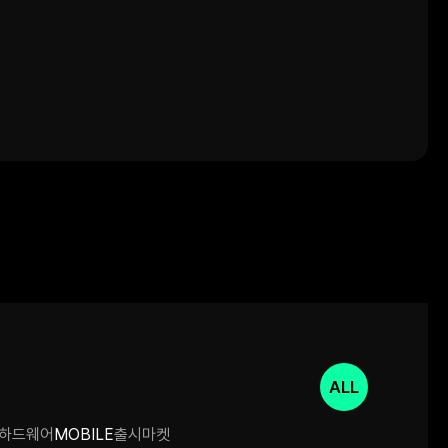
ALL
하드웨어
MOBILE
출시마켓