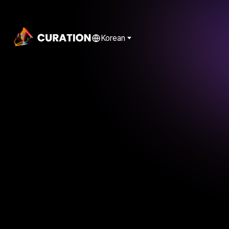
Korean