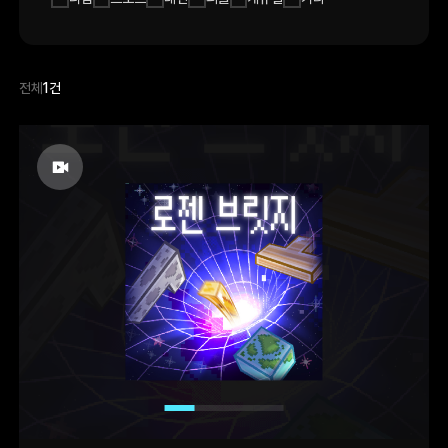
전체
1건